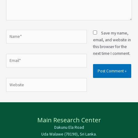
Name*
Save my name,
email, and website in
this browser for the
next time I comment.
Email*
Website
Main Research Center
Dakunu Ela Road
Uda Walawe (70190), Sri Lanka.