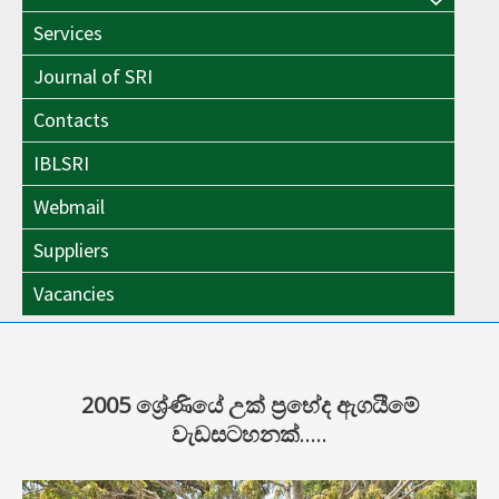
Menu
Toggle
Services
Toggle
Journal of SRI
Contacts
IBLSRI
Webmail
Suppliers
Vacancies
2005 ශ්‍රේණියේ උක් ප්‍රභේද ඇගයීමේ
වැඩසටහනක්
…..