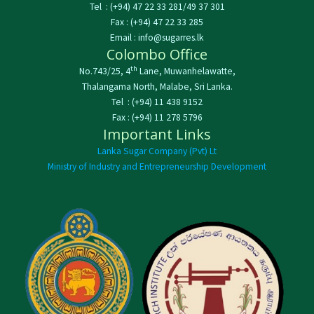
Tel : (+94) 47 22 33 281/49 37 301
Fax : (+94) 47 22 33 285
Email : info@sugarres.lk
Colombo Office
th
No.743/25, 4
Lane, Muwanhelawatte,
Thalangama North, Malabe, Sri Lanka.
Tel : (+94) 11 438 9152
Fax : (+94) 11 278 5796
Important Links
Lanka Sugar Company (Pvt) Lt
Ministry of Industry and Entrepreneurship Development